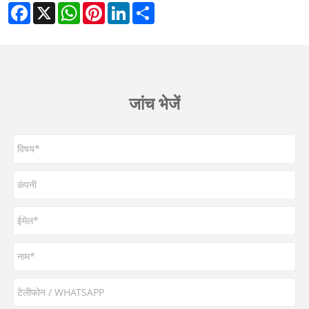
Facebook
X
WhatsApp
Pinterest
LinkedIn
Share
जांच भेजें