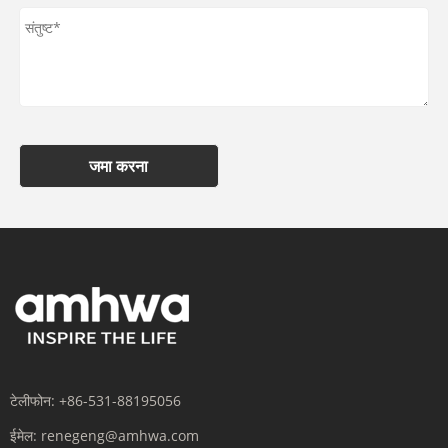
जमा करना
टेलीफोन:
+86-531-88195056
ईमेल:
renegeng@amhwa.com