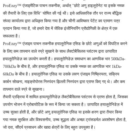
ProEnzy™ एंजाइमैटिक पाचन तकनीक, अर्थात् "छोटे अणु हाइलूरोनेट या इसके नमक
की तैयारी के लिए एक विधि" घोषित की गई थी। इसे आधिकारिक तौर पर राज्य बौद्धिक
संपदा कार्यालय द्वारा अधिकृत किया गया है और चीनी आविष्कार पेटेंट का प्रमाण पत्र
प्रदान किया गया है, जो हमारे देश में जैविक इंजीनियरिंग प्रौद्योगिकी के क्षेत्र में एक
सफलता है।
ProEnzy™ एंजाइम पाचन तकनीक हयालूरोनिक एसिड के छोटे अणुओं को विघटित करने
के लिए कम तापमान वाले स्प्रे सुखाने के साथ लैक्टोबैसिलस प्लांटरम द्वारा उत्पादित
हयालूरोनिडेज़ का उपयोग करती है। हयालूरोनिडेज़ समाधान का आणविक भार 500kDa-
700kDa के बीच है, और हयालूरोनिक एसिड या उसके नमक का आणविक भार 1kDa-
60kDa के बीच है। हयालूरोनिक एसिड या उसके लवण एंजाइम निष्क्रियता, सक्रिय
कार्बन सोखना, माइक्रोपोरस निस्पंदन झिल्ली निस्पंदन द्वारा प्राप्त किए गए थे। और कम
तापमान वाले स्प्रे से सुखाना।
तैयारी प्रक्रिया में शामिल हायल्यूरोनिडेज़ लैक्टोबैसिलस प्लांटरम से प्राप्त होता है, जिसका
उपयोग भोजन में प्रोबायोटिक के रूप में किया जा सकता है। उत्पादित हयालूरोनिडेज़ में
उच्च सुरक्षा होती है, और छोटे अणु हयालूरोनिक एसिड या इसके क्षरण द्वारा तैयार किया
गया नमक सुरक्षित और विश्वसनीय, उच्च शुद्धता और अच्छा ट्रांसडर्मल अवशोषण होता है,
जो दवा, सौंदर्य प्रसाधन और खाद्य क्षेत्रों के लिए बहुत उपयुक्त है।