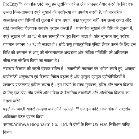
ProEnzy™ तकनीक छोटे अणु हयालूरोनिक एसिड ठोस पाउडर तैयार करने के लिए एक
उन्नत निम्न-तापमान स्प्रे सुखाने की प्रक्रिया का उपयोग करती है, जो पारंपरिक
अल्कोहल वर्षा विधियों की तुलना में उच्च उपज, कोई प्रदूषण नहीं, कम ऊर्जा खपत और
कोई कार्बनिक विलायक अवशेष प्रदान करती है। पारंपरिक सुखाने की विधि की तुलना में,
स्प्रे सुखाने को 80 ℃ से कम सामग्री पर पूरा किया जाता है, और न्यूनतम वायु प्रवेश
तापमान लगभग 40 ℃ हो सकता है। छोटे अणु हयालूरोनिक एसिड तैयार करने के लिए इस
विधि को अपनाने से अणु की संरचनात्मक अखंडता और जैविक गतिविधि को अधिकतम
सीमा तक संरक्षित किया जा सकता है।
नवाचार विकास की पहली प्रेरक शक्ति है। तकनीकी नवाचार पर भरोसा करते हुए, अमहवा
बायोलॉजी अनुसंधान एवं विकास निवेश बढ़ाता है और प्रमुख प्रमुख प्रौद्योगिकियों में
लगातार सफलताएं हासिल करता है। हम उद्यमों के उच्च-गुणवत्ता, हरित और सतत विकास
के लिए एक ठोस नींव रखेंगे और भविष्य के वैज्ञानिक तकनीकी और औद्योगिक विकास का
नेतृत्व करेंगे।
पहले का:
अच्छी खबर! अमहवा बायोलॉजी प्रोएंज़ी ™ एंजाइम कटिंग तकनीक ने राष्ट्रीय
आविष्कार पेटेंट प्राप्त किया
अगला:
Amhwa Biopharm Co., Ltd. ने दोषों के बिना US FDA निरीक्षण पारित
किया!