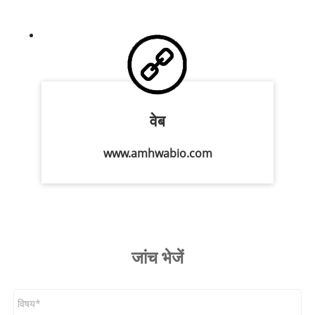
वेब
www.amhwabio.com
जांच भेजें