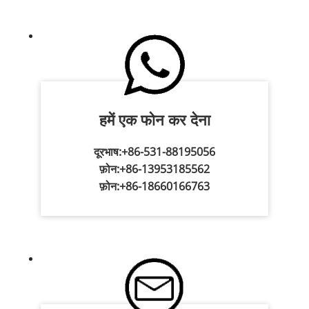
हमें एक फोन कर देना
दूरभाष:
+86-531-88195056
फ़ोन:
+86-13953185562
फ़ोन:
+86-18660166763