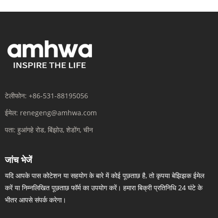
टेलीफोन:
+86-531-88195056
ईमेल:
renegeng@amhwa.com
पता:
हुआंगहे रोड, बिंझोउ, शेडोंग, चीन
जांच भेजें
यदि आपके पास कोटेशन या सहयोग के बारे में कोई पूछताछ है, तो कृपया बेझिझक ईमेल
करें या निम्नलिखित पूछताछ फॉर्म का उपयोग करें। हमारा बिक्री प्रतिनिधि 24 घंटे के
भीतर आपसे संपर्क करेगा।