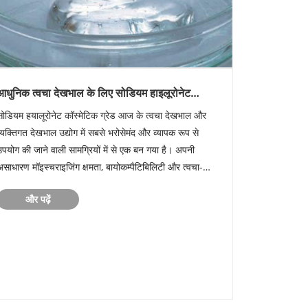
आधुनिक त्वचा देखभाल के लिए सोडियम हाइलूरोनेट
कॉस्मेटिक ग्रेड क्यों आवश्यक है?
सोडियम हयालूरोनेट कॉस्मेटिक ग्रेड आज के त्वचा देखभाल और
व्यक्तिगत देखभाल उद्योग में सबसे भरोसेमंद और व्यापक रूप से
उपयोग की जाने वाली सामग्रियों में से एक बन गया है। अपनी
असाधारण मॉइस्चराइजिंग क्षमता, बायोकम्पैटिबिलिटी और त्वचा-
मरम्मत लाभों के लिए जाना जाने वाला यह घटक अब दैनिक चेहरे की
और पढ़ें
्रीम से लेक......