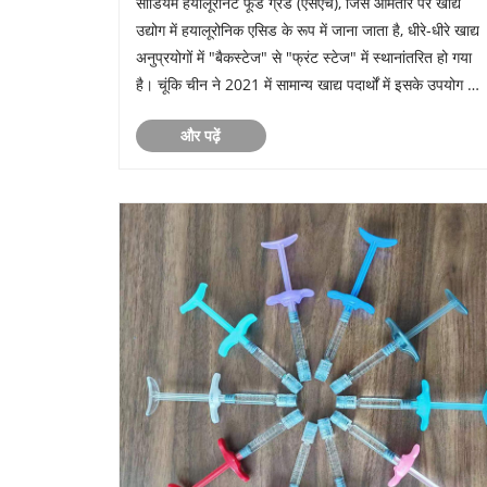
सोडियम हयालूरोनेट फूड ग्रेड (एसएच), जिसे आमतौर पर खाद्य
उद्योग में हयालूरोनिक एसिड के रूप में जाना जाता है, धीरे-धीरे खाद्य
अनुप्रयोगों में "बैकस्टेज" से "फ्रंट स्टेज" में स्थानांतरित हो गया
है। चूंकि चीन ने 2021 में सामान्य खाद्य पदार्थों में इसके उपयोग को
मंजूरी दे दी है, इसलिए इससे युक्त उत्पाद- ......
और पढ़ें