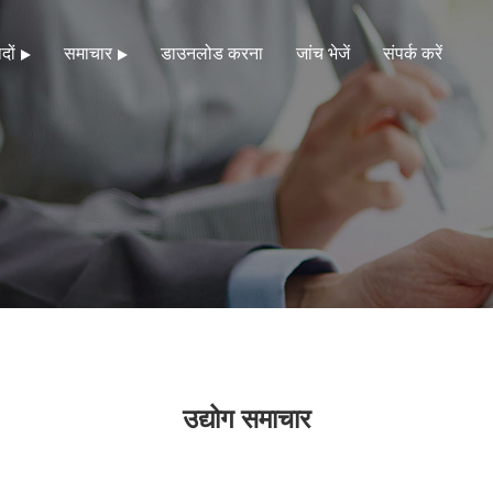
दों
समाचार
डाउनलोड करना
जांच भेजें
संपर्क करें
उद्योग समाचार