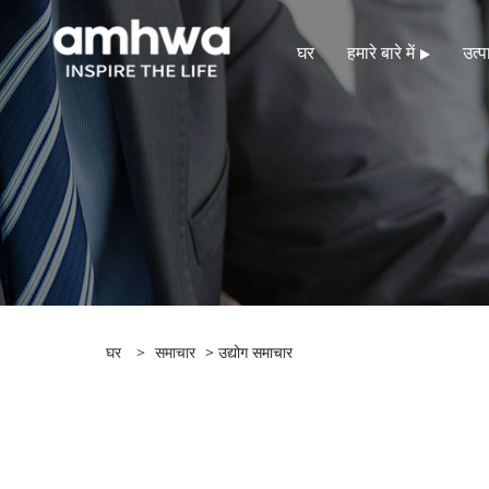
घर
हमारे बारे में
उत्पा
घर
>
समाचार
> उद्योग समाचार