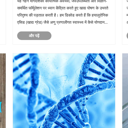
यह गहन मार्गदर्शिका कार्यात्मक अवयवों, जैवउपलब्धता और विज्ञान-
समर्थित फॉर्मूलेशन पर ध्यान केंद्रित करते हुए खाद्य पोषण के उभरते
परिदृश्य की पड़ताल करती है। हम डिकोड करते हैं कि हयालूरोनिक
एसिड (खाद्य ग्रेड) जैसे अणु प्रणालीगत स्वास्थ्य में कैसे योगदान
करते हैं, गुणवत्ता प्रमाणन (आईएसओ, एचएसीसीपी, को......
और पढ़ें
.