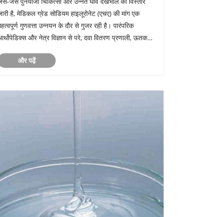
जैसे-जैसे पुनर्योजी चिकित्सा और उन्नत घाव देखभाल का विस्तार
जारी है, मेडिकल ग्रेड सोडियम हाइलूरोनेट (एचए) की मांग एक
महत्वपूर्ण गुणवत्ता उन्नयन के दौर से गुजर रही है। पारंपरिक
आर्थोपेडिक्स और नेत्र विज्ञान से परे, दवा वितरण प्रणाली, ऊतक
इंजीनियरिंग और उन्नत घाव भरने में उभरते अनुप्रयोग तेजी से कठोर
और पढ़ें
.....