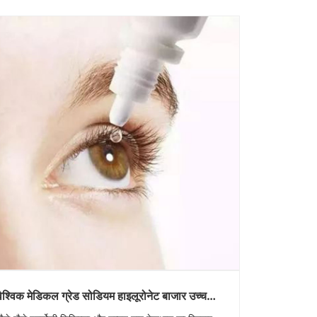
वैश्विक मेडिकल ग्रेड सोडियम हाइलूरोनेट बाजार उच्च
शुद्धता, कम एंडोटॉक्सिन मानकों की ओर बढ़ रहा है