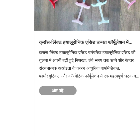
क्रॉस-लिंक्ड हयालूरोनिक एसिड उन्नत फॉर्मूलेशन में
स्थिरता और प्रदर्शन में कैसे सुधार करता है?
क्रॉस-लिंक्ड हयालूरोनिक एसिड पारंपरिक हयालूरोनिक एसिड की
तुलना में अपनी बढ़ी हुई स्थिरता, लंबे समय तक रहने और बेहतर
संरचनात्मक अखंडता के कारण आधुनिक बायोमेडिकल,
फार्मास्युटिकल और कॉस्मेटिक फॉर्मूलेशन में एक महत्वपूर्ण घटक बन
गया है। कई निर्माताओं को मानक हयालूरोनिक एसिड का उपयोग
और पढ़ें
करते समय तेजी से गिर......