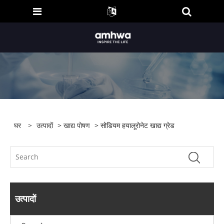
घर
>
उत्पादों
>
खाद्य पोषण
> सोडियम हयालूरोनेट खाद्य ग्रेड
उत्पादों