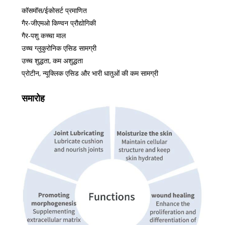
कॉसमॉस/ईकोसर्ट प्रमाणित
गैर-जीएमओ किण्वन प्रौद्योगिकी
गैर-पशु कच्चा माल
उच्च ग्लुकुरोनिक एसिड सामग्री
उच्च शुद्धता, कम अशुद्धता
प्रोटीन, न्यूक्लिक एसिड और भारी धातुओं की कम सामग्री
समारोह