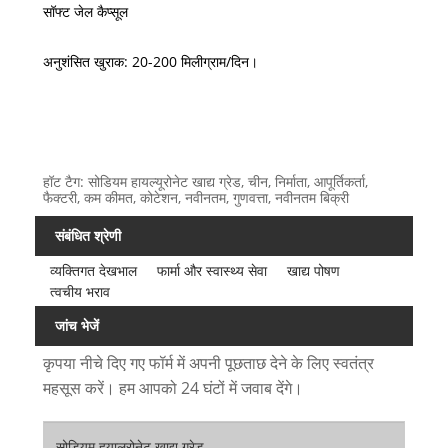
सॉफ्ट जेल कैप्सूल
अनुशंसित खुराक: 20-200 मिलीग्राम/दिन।
हॉट टैग: सोडियम हायल्यूरोनेट खाद्य ग्रेड, चीन, निर्माता, आपूर्तिकर्ता,
फैक्टरी, कम कीमत, कोटेशन, नवीनतम, गुणवत्ता, नवीनतम बिक्री
संबंधित श्रेणी
व्यक्तिगत देखभाल
फार्मा और स्वास्थ्य सेवा
खाद्य पोषण
त्वचीय भराव
जांच भेजें
कृपया नीचे दिए गए फॉर्म में अपनी पूछताछ देने के लिए स्वतंत्र
महसूस करें। हम आपको 24 घंटों में जवाब देंगे।