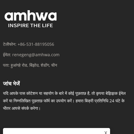
टेलीफोन:
+86-531-88195056
ईमेल:
renegeng@amhwa.com
पता:
हुआंगहे रोड, बिंझोउ, शेडोंग, चीन
जांच भेजें
यदि आपके पास कोटेशन या सहयोग के बारे में कोई पूछताछ है, तो कृपया बेझिझक ईमेल
करें या निम्नलिखित पूछताछ फॉर्म का उपयोग करें। हमारा बिक्री प्रतिनिधि 24 घंटे के
भीतर आपसे संपर्क करेगा।
X