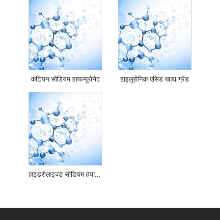
कटियन सोडियम हायल्यूरोनेट
हाइलूरोनिक एसिड खाद्य ग्रेड
हाइड्रोलाइज्ड सोडियम हयालूरोनेट खाद्य ग्रेड