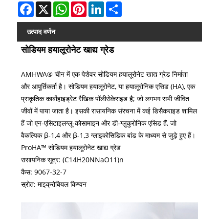
Facebook
X
WhatsApp
Pinterest
LinkedIn
Share
उत्पाद वर्णन
सोडियम हयालूरोनेट खाद्य ग्रेड
AMHWA® चीन में एक पेशेवर सोडियम हयालूरोनेट खाद्य ग्रेड निर्माता
और आपूर्तिकर्ता है। सोडियम हयालूरोनेट, या हयालूरोनिक एसिड (HA), एक
प्राकृतिक कार्बोहाइड्रेट रैखिक पॉलीसेकेराइड है; जो लगभग सभी जीवित
जीवों में पाया जाता है। इसकी रासायनिक संरचना में कई डिसैकराइड शामिल
हैं जो एन-एसिटाइलग्लू-कोसामाइन और डी-ग्लुकुरोनिक एसिड हैं, जो
वैकल्पिक β-1,4 और β-1,3 ग्लाइकोसिडिक बांड के माध्यम से जुड़े हुए हैं।
ProHA™ सोडियम हयालूरोनेट खाद्य ग्रेड
रासायनिक सूत्र: (C14H20NNaO11)n
कैस: 9067-32-7
स्रोत: माइक्रोबियल किण्वन