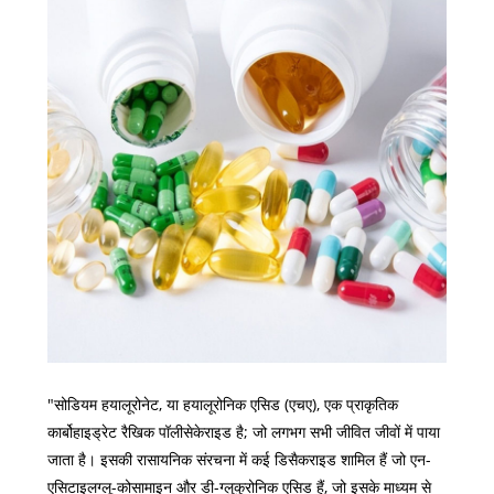
"सोडियम हयालूरोनेट, या हयालूरोनिक एसिड (एचए), एक प्राकृतिक
कार्बोहाइड्रेट रैखिक पॉलीसेकेराइड है; जो लगभग सभी जीवित जीवों में पाया
जाता है। इसकी रासायनिक संरचना में कई डिसैकराइड शामिल हैं जो एन-
एसिटाइलग्लू-कोसामाइन और डी-ग्लुकुरोनिक एसिड हैं, जो इसके माध्यम से