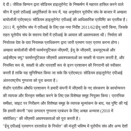
दे दी। जैविक किण्वन द्वारा सोडियम हाइलूरोनेट के निष्कर्षण में महारत हासिल करने वाले
चीन में दूसरे एपीआई आपूर्तिकर्ता के रूप में, यह अनुमोदन यूरोपीय संघ के बाजार में अमहवा
बायोलॉजी प्रोएचए® सोडियम हाइलूरोनेट एपीआई की आधिकारिक प्रविष्टि का प्रतीक है।
2011 में, यूरोपीय संघ ने एपीआई के लिए एक नया निर्देश 2011/62/ईयू जारी किया, जिसके
तहत यूरोपीय संघ के सदस्य देशों में एपीआई के आयात की आवश्यकता थी। निर्माता को
निर्यातक देश के दवा नियामक प्राधिकरण द्वारा जारी प्रमाण पत्र प्राप्त करना होगा।
अमहवा बायोलॉजी चीनी फार्मास्युटिकल जीएमपी, ईयू के जीएमपी, डब्ल्यूएचओ और
आईसीएच क्यू7 फार्मास्युटिकल जीएमपी आवश्यकताओं का सख्ती से पालन करती है, और
नियमित रूप से, सख्ती से और पारदर्शी रूप से ड्रग प्रशासन की निगरानी को स्वीकार
करती है ताकि यह सुनिश्चित किया जा सके कि प्रोएचए® सोडियम हाइलूरोनेट एपीआई
अंतरराष्ट्रीय गुणवत्ता को पूरा करता है।
शेडोंग प्रांतीय औषधि प्रशासन ने हमारी कंपनी में जीएमपी के नए संस्करण के कार्यान्वयन
की व्यापक और विस्तृत समीक्षा करने के लिए एक विशेषज्ञ समूह नियुक्त किया। प्रारंभिक
समीक्षा, साइट पर निरीक्षण और विशेषज्ञ समूह के व्यापक मूल्यांकन के बाद, यह पुष्टि की गई
कि हमारी कंपनी "दवा उत्पादन गुणवत्ता प्रबंधन के लिए अच्छा अभ्यास (2010 में
संशोधित)" की जीएमपी आवश्यकताओं को पूरा करती है।
"ईयू एपीआई प्रमाणन दस्तावेज़ के निर्यात" की मंजूरी भविष्य में यूरोपीय संघ और अन्य देशों