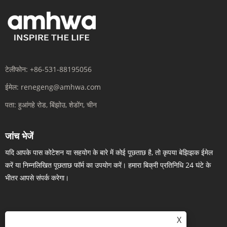
टेलीफोन:
+86-531-88195056
ईमेल:
renegeng@amhwa.com
पता:
हुआंगहे रोड, बिंझोउ, शेडोंग, चीन
जांच भेजें
यदि आपके पास कोटेशन या सहयोग के बारे में कोई पूछताछ है, तो कृपया बेझिझक ईमेल
करें या निम्नलिखित पूछताछ फॉर्म का उपयोग करें। हमारा बिक्री प्रतिनिधि 24 घंटे के
भीतर आपसे संपर्क करेगा।
X
अब पूछताछ करें