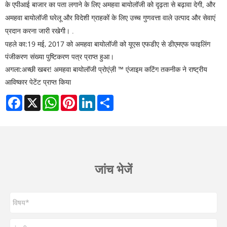
के एपीआई बाजार का पता लगाने के लिए अमहवा बायोलॉजी को दृढ़ता से बढ़ावा देगी, और
अमहवा बायोलॉजी घरेलू और विदेशी ग्राहकों के लिए उच्च गुणवत्ता वाले उत्पाद और सेवाएं
प्रदान करना जारी रखेगी। .
पहले का:
19 मई, 2017 को अमहवा बायोलॉजी को यूएस एफडीए से डीएमएफ फाइलिंग
पंजीकरण संख्या पुष्टिकरण पत्र प्राप्त हुआ।
अगला:
अच्छी खबर! अमहवा बायोलॉजी प्रोएंज़ी ™ एंजाइम कटिंग तकनीक ने राष्ट्रीय
आविष्कार पेटेंट प्राप्त किया
Facebook
X
WhatsApp
Pinterest
LinkedIn
Share
जांच भेजें