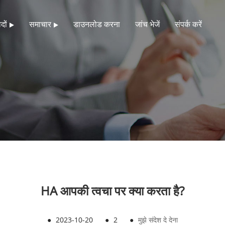
दों
समाचार
डाउनलोड करना
जांच भेजें
संपर्क करें
HA आपकी त्वचा पर क्या करता है?
●
2023-10-20
●
2
●
मुझे संदेश दे देना