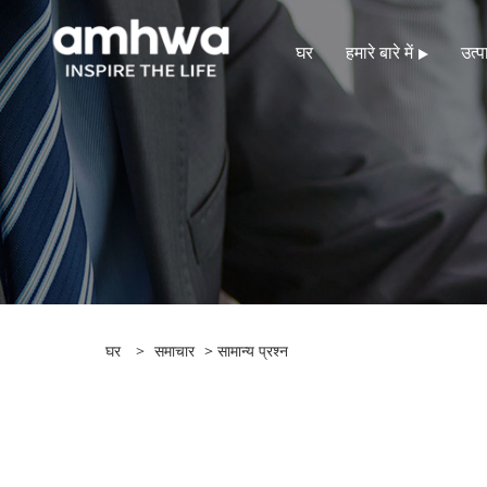
घर
हमारे बारे में
उत्पा
घर
>
समाचार
>
सामान्य प्रश्न